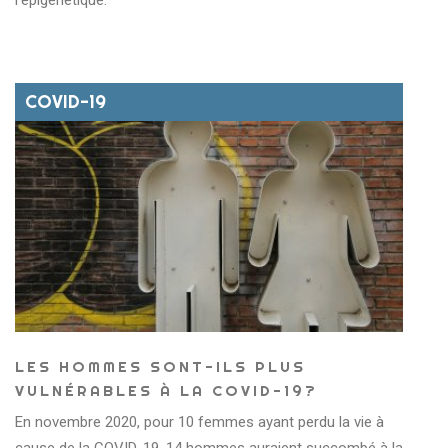
l'épigénétique.
COVID-19
LES HOMMES SONT-ILS PLUS
VULNÉRABLES À LA COVID-19?
En novembre 2020, pour 10 femmes ayant perdu la vie à
cause de la COVID-19, 14 hommes auraient succombé à la